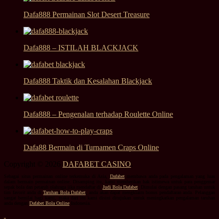
Dafa888 Permainan Slot Desert Treasure
Dafa888 – ISTILAH BLACKJACK
Dafa888 Taktik dan Kesalahan Blackjack
Dafa888 – Pengenalan terhadap Roulette Online
Dafa88 Bermain di Turnamen Craps Online
Copyright © 2026
DAFABET CASINO
.
Sebagai situs permainan online terkemuka di Asia,
Dafabet
membawa anda pada pengalaman yang luas
dalam bermain permainan online. Disamping itu, kami memberikan hak istimewa untuk para penggemar
sepak bola dan petaruh olahraga jika mendaftar di
Judi Bola Dafabet
. Dimulai dengan pasang taruhan untuk
tim favorit anda di
Taruhan Bola Dafabet
, anda akan dapat mengklaim bonus pendaftaran anda. Pelanggan
sangat bernilai bagi kami, maka dari itu kami disini ditujukan untuk meningkatkan pengalaman taruhan
anda dengan
Dafabet Bola Online
Indonesia.