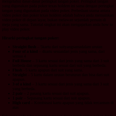
mengetahui dasar-dasar peringkat tangan poker. Peringkat tangan
yang digunakan pada poker texas holdem ini sama dengan peringkat
tangan yang digunakan pada video poker. Perbedaan utama antara
video poker dan poker texas holdem adalah bahwa anda memainkan
video poker di depan layar, bukan melawan sejumlah pemain di
meja yang sama. Tutorial singkat ini akan mengajarkan anda how to
play video poker.
H
irarki peringkat tangan p
oker
:
Straight flush
– 5kartu dari suityangsamadalam urutan
Four of a kind
– 4kartu sesuaidari jenis yang sama, dari
semua 4
Full House
– 3 kartu sesuai dari jenis yang sama dari 3 suit
berbeda dan sepasang kartu sesuai dari suit yang berbeda.
Flush
–5 kartu apapun dari suit yang sama.
Straight
– 5 kartu dalam urutan beraturan dan bisa dari suit
apapun.
3 of a kind
– 3 kartu sesuai dari jenis yang sama dari 3 suit
yang berbeda.
2 pair
– 2 pasang kartu sesuai dari suit apapun.
1 pair
– Sepasang kartu sesuai dari suit apapun.
High card
– Kombinasi kartu apapun yang tidak tercantum di
atas