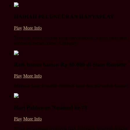
HADIAH PELUNCURAN HANYAPLAY
Play
More Info
Temukan dunia hiburan yang mendebarkan dengan salah satu
tambahan terbaru kami - Onlyplay!
Raih bonus harian Rp 80.000 di Siam Roulette
Play
More Info
Mainkan Siam Roulette eksklusif kami dan tuai hadiah harian!
Hari Pahlawan Nasional ke-78
Play
More Info
Mulai petualangan epik pada Hari Pahlawan Nasional di akhir