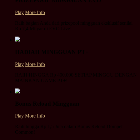
PRIZEPOOL MINGGUAN EVO
Play
More Info
Raih bagian Anda dari prizepool mingguan eksklusif senilai
Rp 7,4 Milyar di EVO Live!
HADIAH MINGGUAN PT+
Play
More Info
RAIH HINGGA Rp 400.000 SETIAP MINGGU DENGAN
MAINKAN GAME PT+!
Bonus Reload Mingguan
Play
More Info
Raih hingga Rp 1,5 Juta dalam Bonus Reload Dompet
Common!