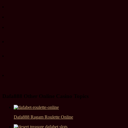
Dafa888 Other Online Casino Topics
Dafa888 Ragam Roulette Online