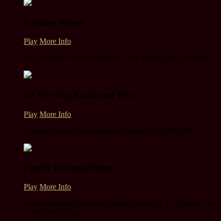
Fortune Wheel
Play
More Info
Spin Fortune Wheel setiap hari untuk hadiah gratis terjamin!
Be The Top Rank and WIn
Play
More Info
Naik ke puncak dan menangkan hingga Rp 2,000,000
Festive Fortune Frenzy
Play
More Info
Selami semangat perayaan dengan bonus Rp 15,5 Milyar dan
1.000.000 freespin!