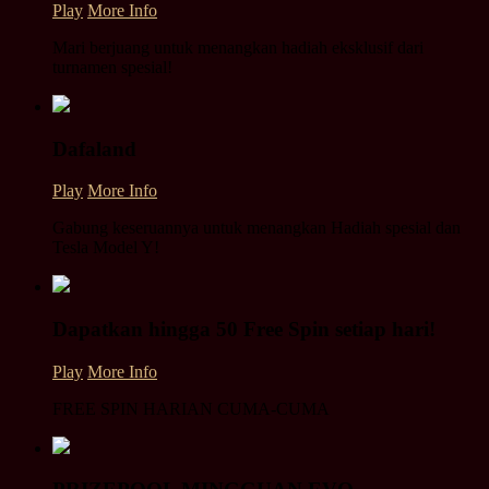
Play
More Info
Mari berjuang untuk menangkan hadiah eksklusif dari
turnamen spesial!
Dafaland
Play
More Info
Gabung keseruannya untuk menangkan Hadiah spesial dan
Tesla Model Y!
Dapatkan hingga 50 Free Spin setiap hari!
Play
More Info
FREE SPIN HARIAN CUMA-CUMA