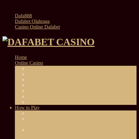
Dafa888
Dafabet Olahraga
Casino Online Dafabet
Home
Online Casino
Slots Online (Halaman Slots)
Baccarat Online (Halaman Baccarat)
Blackjack Online (Halaman Blackjack)
Roulette Online (Halaman Roulette)
Online Craps (Halaman Craps)
Online Casino Holdem (Halaman Casino Holdem)
Video Poker Online (Halaman Video Poker)
How to Play
How To Play Slots (Cara Bermain Slots Online)
How To Play Baccarat Online (Cara Bermain Baccarat
Online)
How To Play Blackjack (Cara Bermain Blackjack
Online)