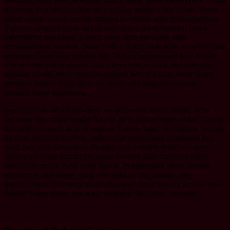
Sekarang anda tahu peringkat tangan dasar untuk video poker. Anda
sekarang bisa mulai belajar how to play online video poker. Video
poker online sangat mudah dimainkan setelah anda memahaminya.
Tujuan utamanya sama seperti pada poker texas holdem. Untuk
melengkapi kombinasi 5-kartu yang akan membuat anda
memenangkan taruhan. Dalam video poker anda tidak akan bermain
melawan dealer atau pemain lain. Dalam mempelajari how to play
online video poker pemain harus tahu bahwa yang perlu mereka
lakukan adalah menyelesaikan tangan. Setiap tangan yang dibuat
memiliki hadiah yang sama. Semakin sulit tangannya dibuat,
semakin besar hadiahnya.
Sekarang kita tahu dasar-dasar tentang video poker online. Kita
sekarang bisa mulai belajar how to play dafabet video poker. Untuk
memulainya, anda akan dibagikan 5 kartu dalam permainan. 5-kartu
ini akan menjadi referensi anda untuk mengetahui kombinasi apa
yang bisa anda selesaikan. Pemain bisa memilih salah satu dari 5
kartu yang ingin diganti dan kartu tersebut akan memutar kartu
lainnya di tempat kartu yang dipilih. Penghargaan untuk pemain
tergantung dari tangan yang diselesaikan dan jumlah yang
dipertaruhkan. Sekarang anda tahu dasar-dasar tentang how to play
dafabet video poker, dan anda sekarang bisa mulai bermain!