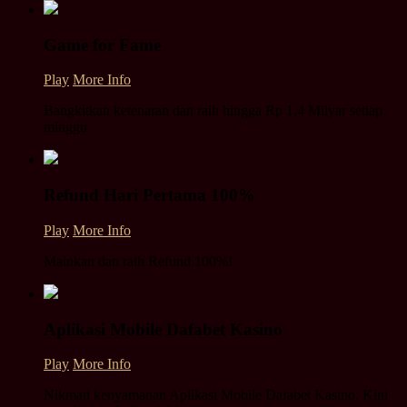
Game for Fame
Play
More Info
Bangkitkan ketenaran dan raih hingga Rp 1,4 Milyar setiap
minggu
Refund Hari Pertama 100%
Play
More Info
Mainkan dan raih Refund 100%!
Aplikasi Mobile Dafabet Kasino
Play
More Info
Nikmati kenyamanan Aplikasi Mobile Dafabet Kasino. Kini