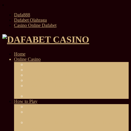
Dafa888
Dafabet Olahraga
Casino Online Dafabet
Home
Online Casino
Slots Online (Halaman Slots)
Baccarat Online (Halaman Baccarat)
Blackjack Online (Halaman Blackjack)
Roulette Online (Halaman Roulette)
Online Craps (Halaman Craps)
Online Casino Holdem (Halaman Casino Holdem)
Video Poker Online (Halaman Video Poker)
How to Play
How To Play Slots (Cara Bermain Slots Online)
How To Play Baccarat Online (Cara Bermain Baccarat
Online)
How To Play Blackjack (Cara Bermain Blackjack
Online)