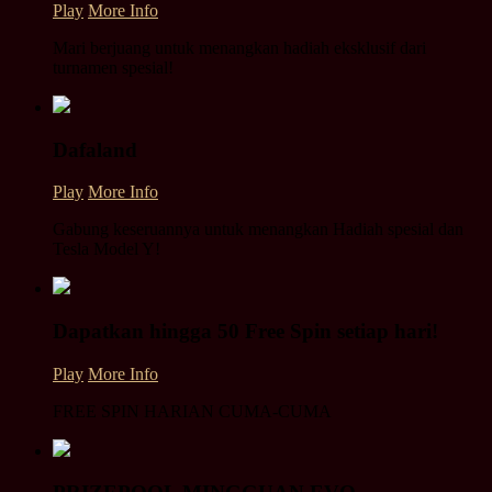
Play
More Info
Mari berjuang untuk menangkan hadiah eksklusif dari
turnamen spesial!
Dafaland
Play
More Info
Gabung keseruannya untuk menangkan Hadiah spesial dan
Tesla Model Y!
Dapatkan hingga 50 Free Spin setiap hari!
Play
More Info
FREE SPIN HARIAN CUMA-CUMA