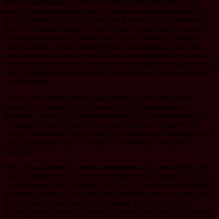
poker. Pada dasarnya, versi meja holdem mengikuti aturan yang
sama seperti texas holdem poker. Tujuannya sama yaitu memiliki
tangan terbaik secara keseluruhan, yang dibentuk dari kombinasi 5
kartu. Perbedaan utamanya adalah sebagai ganti melawan pemain
lain untuk pot di texas holdem, anda bermain melawan dealer di
casino holdem. Online casino holdem menawarkan sensasi yang
sama seperti texas holdem poker. Play casino holdem dan mainkan
melawan tangan dealer. Anda tidak perlu mengkhawatirkan gertakan
atau mendapatkannya karena anda akan bermain melawan house di
casino holdem.
Dalam online casino holdem, alur permainan ini sangat mirip
dengan texas holdem. Online casino holdem sangat menarik
dimainkan. Strategi poker juga diterapkan, tapi keberuntungan juga
memainkan bagian sangat besar dalam permainan. Dalam casino
holdem, taruhannya sama dengan texas holdem, tapi ada juga bonus
yang bergantung pada versi online casino holdem yang anda
mainkan.
Play casino holdem dan nikmati kegembiraan dan hadiah dari dafa
casino holdem. Dafa casino holdem menawarkan hadiah dan bonus
untuk bermain casino holdem. Saat anda play online casino holdem,
anda mulai dengan 2 kartu yang dibagikan kepada anda oleh dealer
di ronde awal. Cara utama untuk menang dalam online casino
holdem adalah memiliki kombinasi 5 kartu yang lebih baik daripada